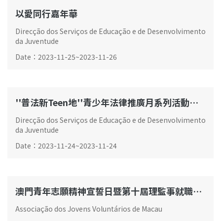
以愛同行嘉年華
Direcção dos Serviços de Educação e de Desenvolvimento
da Juventude
Date
：
2023-11-25
~
2023-11-26
''普法新Teen地''青少年法律推廣月系列活動總結禮
Direcção dos Serviços de Educação e de Desenvolvimento
da Juventude
Date
：
2023-11-24
~
2023-11-24
澳門青年志願精神宣誓日暨第十屆理監事就職典禮
​Associação dos Jovens Voluntários de Macau