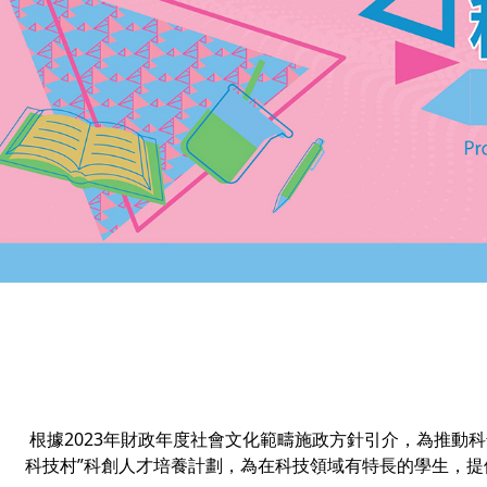
根據2023年財政年度社會文化範疇施政方針引介，為推動
科技村”科創人才培養計劃，為在科技領域有特長的學生，提