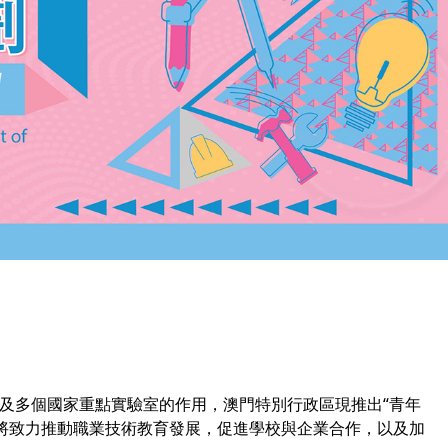
校及多個國家重點實驗室的作用，澳門特別行政區現推出“青年
”將致力推動職業技術教育發展，促進學校與企業合作，以及加