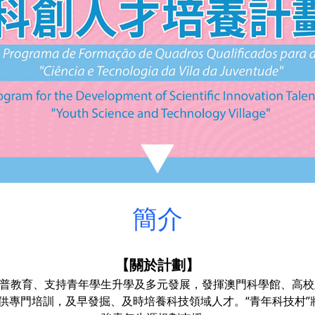
簡介
【關於計劃】
科普教育、支持青年學生升學及多元發展，發揮澳門科學館、高
供專門培訓，及早發掘、及時培養科技領域人才。“青年科技村