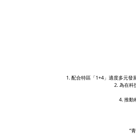
1. 配合特區「1+4」適度多
2. 為
4. 
“