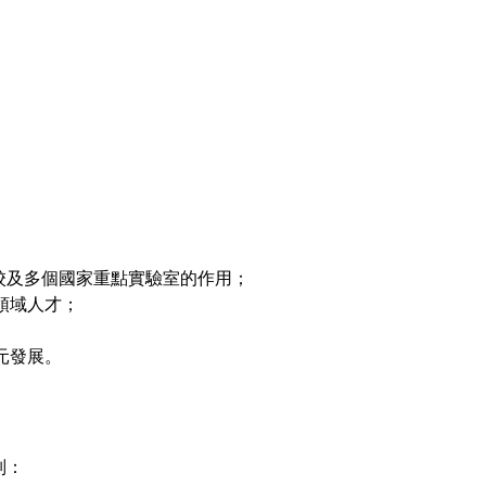
高校及多個國家重點實驗室的作用；
領域人才；
；
元發展。
別：