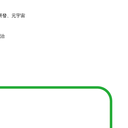
研發、元宇宙
治