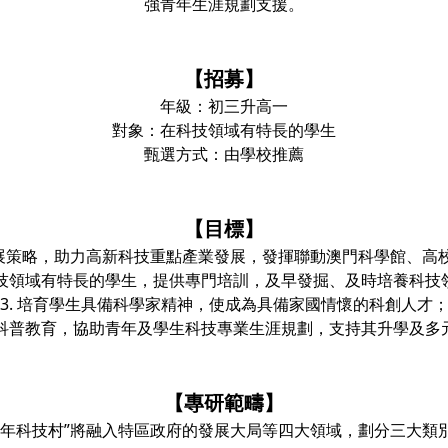
強青年生涯規劃支援。
【招募】
年級：初三升高一
對象：在科技領域有特長的學生
甄選方式：由學校推薦
【目標】
元發展策略，助力高新科技重點產業發展，發揮聯動澳門科學館、
在科技領域有特長的學生，提供專門培訓，及早發掘、及時培養科技
3. 培育學生具備科學家精神，使成為具備家國情懷的科創人才
推動科普教育，協助青年及學生科技專業生涯規劃，支持其升學及多
【專研範疇】
青年科技村”將融入特區政府的發展大局等四大領域，劃分三大類