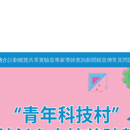
簡介
計劃概覽
共享實驗室
專家導師
查詢
新聞稿
宣傳
常見問