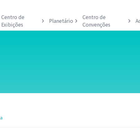
Centro de
Centro de
Planetário
A
Exibições
Convenções
la