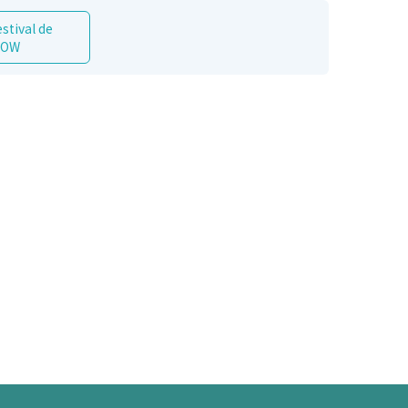
stival de
SHOW