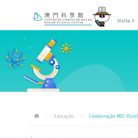
Visita
Educação
Colaboração MSC-Esco