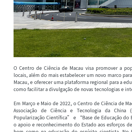
O Centro de Ciência de Macau visa promover a popu
locais, além do mais estabelecer um novo marco par
Macau, e oferecer uma plataforma regional para a ed
como facilitar a divulgação de novas tecnologias e in
Em Março e Maio de 2022, o Centro de Ciência de Ma
Associação de Ciência e Tecnologia da China
Popularização Científica” e “Base de Educação do E
o apoio e reconhecimento do Estado aos esforços de
bem como na educação do espírito cientista. No