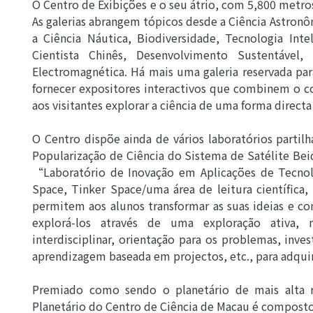
O Centro de Exibições e o seu átrio, com 5,800 metro
As galerias abrangem tópicos desde a Ciência Astronômi
a Ciência Náutica, Biodiversidade, Tecnologia Intel
Cientista Chinês, Desenvolvimento Sustentável
Electromagnética. Há mais uma galeria reservada par
fornecer expositores interactivos que combinem o co
aos visitantes explorar a ciência de uma forma directa 
O Centro dispõe ainda de vários laboratórios partilh
Popularização de Ciência do Sistema de Satélite Beid
“Laboratório de Inovação em Aplicações de Tecno
Space, Tinker Space/uma área de leitura científica, 
permitem aos alunos transformar as suas ideias e con
explorá-los através de uma exploração ativa, m
interdisciplinar, orientação para os problemas, inve
aprendizagem baseada em projectos, etc., para adqui
Premiado como sendo o planetário de mais alta 
Planetário do Centro de Ciência de Macau é compost