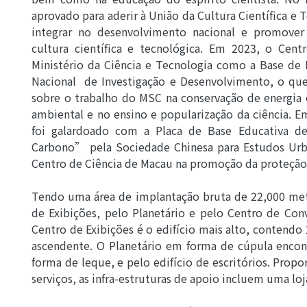
aprovado para aderir à União da Cultura Científica e 
integrar no desenvolvimento nacional e promover
cultura científica e tecnológica. Em 2023, o Cen
Ministério da Ciência e Tecnologia como a Base d
Nacional de Investigação e Desenvolvimento, o qu
sobre o trabalho do MSC na conservação de energi
ambiental e no ensino e popularização da ciência. 
foi galardoado com a Placa de Base Educativa de
Carbono” pela Sociedade Chinesa para Estudos Urb
Centro de Ciência de Macau na promoção da proteção
Tendo uma área de implantação bruta de 22,000 me
de Exibições, pelo Planetário e pelo Centro de Co
Centro de Exibições é o edifício mais alto, contendo 
ascendente. O Planetário em forma de cúpula enco
forma de leque, e pelo edifício de escritórios. Pro
serviços, as infra-estruturas de apoio incluem uma loj