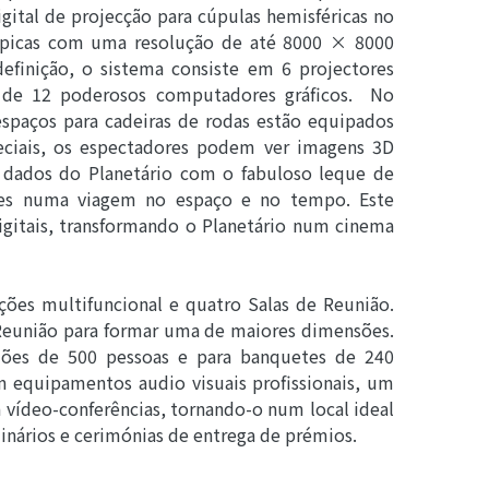
ital de projecção para cúpulas hemisféricas no
ópicas com uma resolução de até 8000 × 8000
efinição, o sistema consiste em 6 projectores
ção de 12 poderosos computadores gráficos. No
espaços para cadeiras de rodas estão equipados
eciais, os espectadores podem ver imagens 3D
 dados do Planetário com o fabuloso leque de
ores numa viagem no espaço e no tempo. Este
gitais, transformando o Planetário num cinema
ões multifuncional e quatro Salas de Reunião.
 Reunião para formar uma de maiores dimensões.
iões de 500 pessoas e para banquetes de 240
 equipamentos audio visuais profissionais, um
vídeo-conferências, tornando-o num local ideal
minários e cerimónias de entrega de prémios.