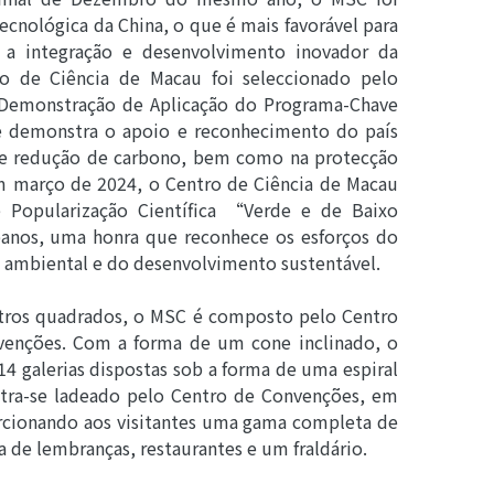
Tecnológica da China, o que é mais favorável para
 a integração e desenvolvimento inovador da
tro de Ciência de Macau foi seleccionado pelo
e Demonstração de Aplicação do Programa-Chave
e demonstra o apoio e reconhecimento do país
a e redução de carbono, bem como na protecção
Em março de 2024, o Centro de Ciência de Macau
 Popularização Científica “Verde e de Baixo
anos, uma honra que reconhece os esforços do
 ambiental e do desenvolvimento sustentável.
tros quadrados, o MSC é composto pelo Centro
nvenções. Com a forma de um cone inclinado, o
14 galerias dispostas sob a forma de uma espiral
ntra-se ladeado pelo Centro de Convenções, em
porcionando aos visitantes uma gama completa de
a de lembranças, restaurantes e um fraldário.