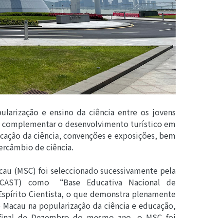
larização e ensino da ciência entre os jovens
a complementar o desenvolvimento turístico em
ucação da ciência, convenções e exposições, bem
tercâmbio de ciência.
cau (MSC) foi seleccionado sucessivamente pela
 (CAST) como “Base Educativa Nacional de
spírito Cientista, o que demonstra plenamente
 Macau na popularização da ciência e educação,
 final de Dezembro do mesmo ano, o MSC foi