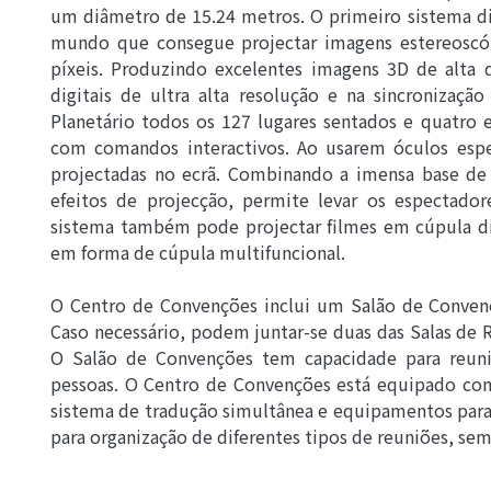
um diâmetro de 15.24 metros. O primeiro sistema dig
mundo que consegue projectar imagens estereosc
píxeis. Produzindo excelentes imagens 3D de alta d
digitais de ultra alta resolução e na sincroniza
Planetário todos os 127 lugares sentados e quatro 
com comandos interactivos. Ao usarem óculos esp
projectadas no ecrã. Combinando a imensa base de
efeitos de projecção, permite levar os espectad
sistema também pode projectar filmes em cúpula di
em forma de cúpula multifuncional.
O Centro de Convenções inclui um Salão de Convenç
Caso necessário, podem juntar-se duas das Salas de
O Salão de Convenções tem capacidade para reun
pessoas. O Centro de Convenções está equipado com
sistema de tradução simultânea e equipamentos para 
para organização de diferentes tipos de reuniões, se