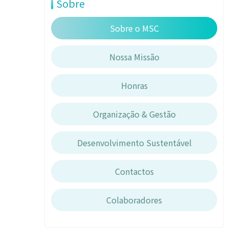
Sobre
Sobre o MSC
Nossa Missão
Honras
Organização & Gestão
Desenvolvimento Sustentável
Contactos
Colaboradores