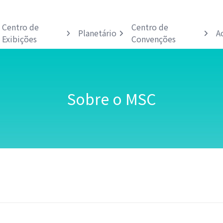
Centro de
Centro de
Planetário
A
Exibições
Convenções
Sobre o MSC