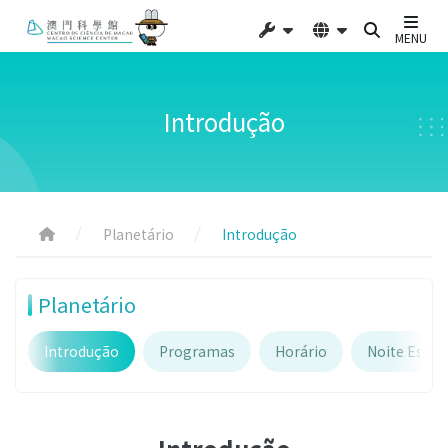
MENU
Introdução
Planetário
Introdução
Planetário
Introdução
Programas
Horário
Noite Estre