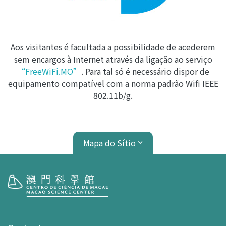
Aos visitantes é facultada a possibilidade de acederem
sem encargos à Internet através da ligação ao serviço
“FreeWiFi.MO”
. Para tal só é necessário dispor de
equipamento compatível com a norma padrão Wifi IEEE
802.11b/g.
Mapa do Sítio
Visita
Horário de Funcionamento