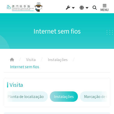
MENU
Internet sem fios
Visita
Instalações
Internet sem fios
Visita
Planta de localização
Instalações
Marcação de Gru