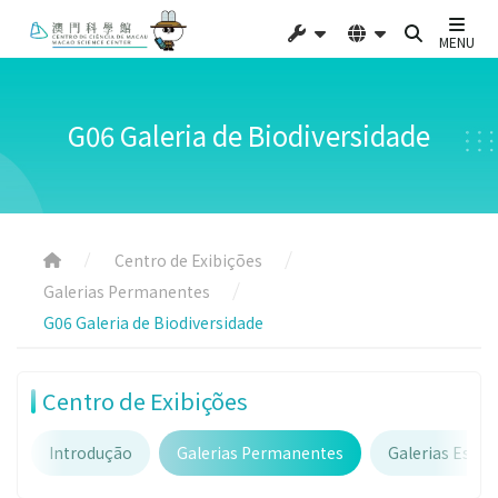
MENU
G06 Galeria de Biodiversidade
Centro de Exibições
Galerias Permanentes
G06 Galeria de Biodiversidade
Centro de Exibições
Introdução
Galerias Permanentes
Galerias Espec