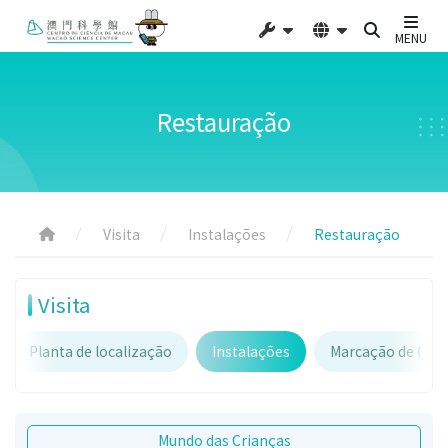
MENU
Restauração
Visita
Instalações
Restauração
Visita
Planta de localização
Instalações
Marcação de Gru
Mundo das Crianças