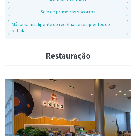
Sala de primeiros socorros
Máquina inteligente de recolha de recipientes de
bebidas
Restauração