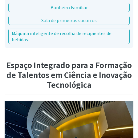
Banheiro Familiar
Sala de primeiros socorros
Máquina inteligente de recolha de recipientes de
bebidas
Espaço Integrado para a Formação
de Talentos em Ciência e Inovação
Tecnológica