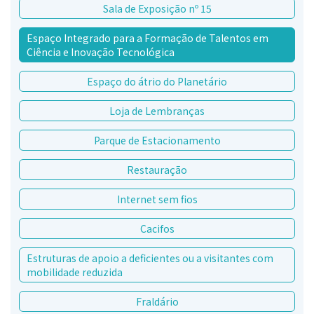
Sala de Exposição nº 15
Espaço Integrado para a Formação de Talentos em
Ciência e Inovação Tecnológica
Espaço do átrio do Planetário
Loja de Lembranças
Parque de Estacionamento
Restauração
Internet sem fios
Cacifos
Estruturas de apoio a deficientes ou a visitantes com
mobilidade reduzida
Fraldário