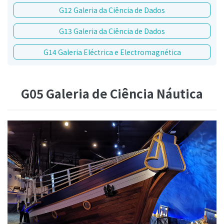
G12 Galeria da Ciência de Dados
G13 Galeria da Ciência de Dados
G14 Galeria Eléctrica e Electromagnética
G05 Galeria de Ciência Náutica