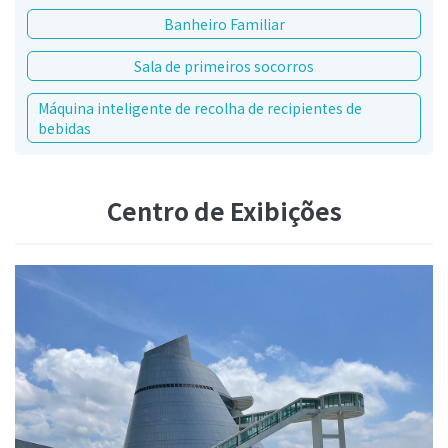
Banheiro Familiar
Sala de primeiros socorros
Máquina inteligente de recolha de recipientes de
bebidas
Centro de Exibições