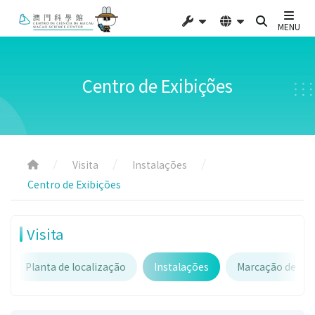
MENU
Centro de Exibições
Visita
Instalações
Centro de Exibições
Visita
Planta de localização
Instalações
Marcação de Gr