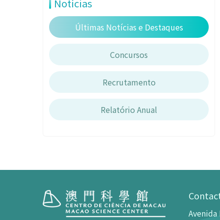
Notícias
Últimas Notícias e Destaques
Concursos
Recrutamento
Relatório Anual
Contac
Avenida 