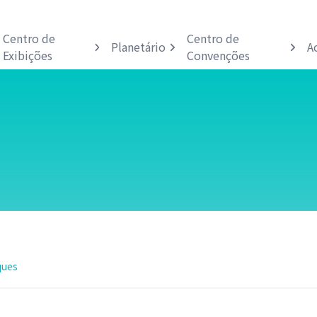
Centro de
Centro de
Planetário
A
Exibições
Convenções
ques