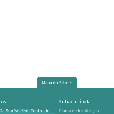
Mapa do Sítio
tos
Entrada rápida
Dr. Sun Yat-Sen, Centro de
Planta de localização