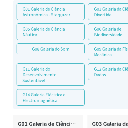
G01 Galeria de Ciência
G03 Galeria da Ci
Astronómica - Stargazer
Divertida
G05 Galeria de Ciência
G06 Galeria de
Náutica
Biodiversidade
G08 Galeria do Som
G09 Galeria da Fís
Mecânica
G11 Galeria do
G12 Galeria da Ci
Desenvolvimento
Dados
Sustentável
G14 Galeria Eléctrica e
Electromagnética
G01 Galeria de Ciência Astronómica - Stargazer