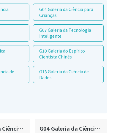
ência
G04 Galeria da Ciência para
Crianças
G07 Galeria da Tecnologia
Inteligente
ica
G10 Galeria do Espírito
Cientista Chinês
ência de
G13 Galeria da Ciência de
Dados
G03 Galeria da Ciência Divertida
G04 Galeria da Ciência para Crianças