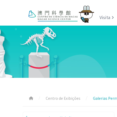
Visita
Centro de Exibições
Galerias Per