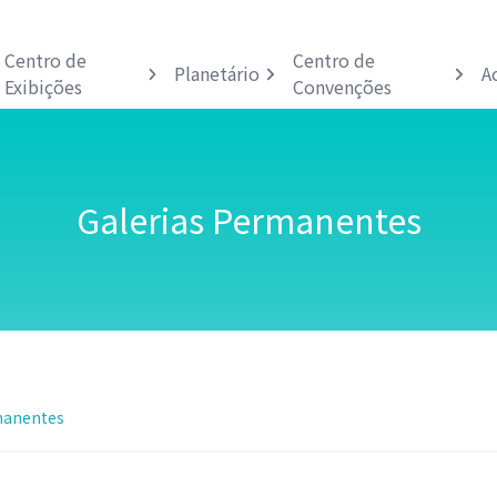
Centro de
Centro de
Planetário
A
Exibições
Convenções
Galerias Permanentes
manentes