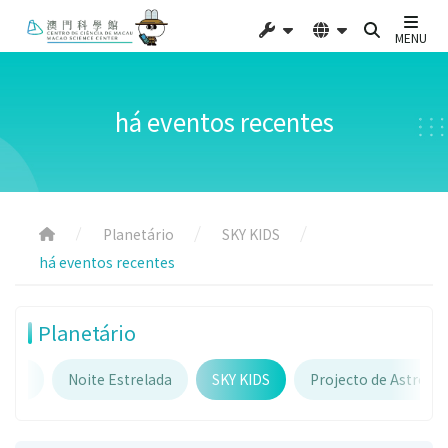
MENU
há eventos recentes
Planetário
SKY KIDS
há eventos recentes
Planetário
ário
Noite Estrelada
SKY KIDS
Projecto de Astron