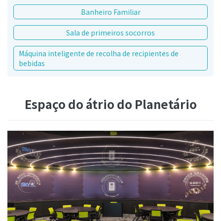
Banheiro Familiar
Sala de primeiros socorros
Máquina inteligente de recolha de recipientes de
bebidas
Espaço do átrio do Planetário