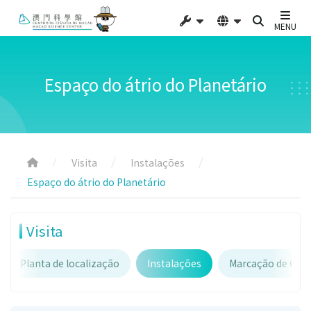
MENU
Espaço do átrio do Planetário
Visita
Instalações
Espaço do átrio do Planetário
Visita
Planta de localização
Instalações
Marcação de Gru