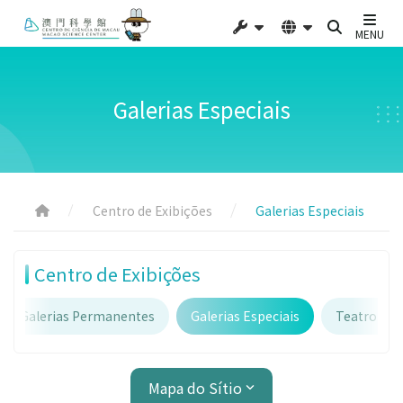
MENU
Galerias Especiais
Centro de Exibições
Galerias Especiais
Centro de Exibições
Galerias Permanentes
Galerias Especiais
Teatro Cien
Mapa do Sítio