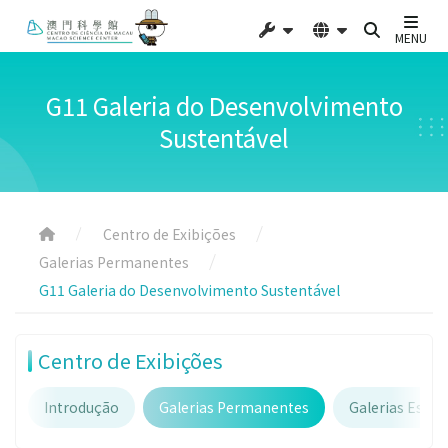
MENU
G11 Galeria do Desenvolvimento
Sustentável
Centro de Exibições
Galerias Permanentes
G11 Galeria do Desenvolvimento Sustentável
Centro de Exibições
Introdução
Galerias Permanentes
Galerias Espec