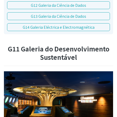
G12 Galeria da Ciência de Dados
G13 Galeria da Ciência de Dados
G14 Galeria Eléctrica e Electromagnética
G11 Galeria do Desenvolvimento
Sustentável