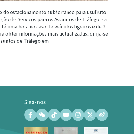
ue de estacionamento subterrâneo para usufruto
cção de Serviços para os Assuntos de Tráfego e a
até uma hora no caso de veículos ligeiros e de 2
ra obter informações mais actualizadas, dirija-se
Assuntos de Tráfego em
Siga-nos
Centro de Convenções
Salão de Convenções (capacidade
máxima de 500 pessoas)