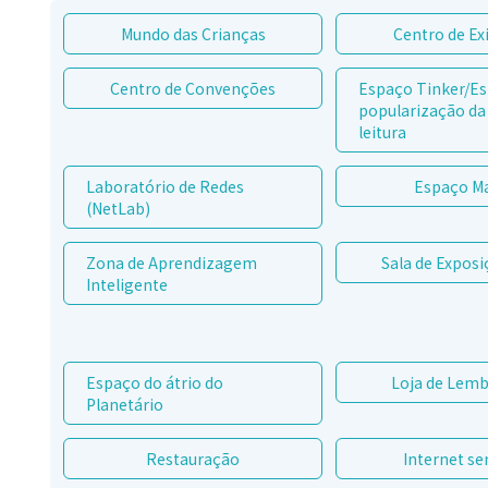
Mundo das Crianças
Centro de Ex
Centro de Convenções
Espaço Tinker/E
popularização da 
leitura
Laboratório de Redes
Espaço M
(NetLab)
Zona de Aprendizagem
Sala de Exposi
Inteligente
Espaço do átrio do
Loja de Lem
Planetário
Restauração
Internet se