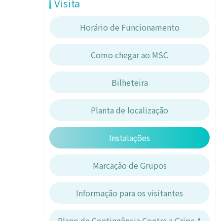
Visita
Horário de Funcionamento
Como chegar ao MSC
Bilheteira
Planta de localização
Instalações
Marcação de Grupos
Informação para os visitantes
Plano de Contingência Contra a Gripe A