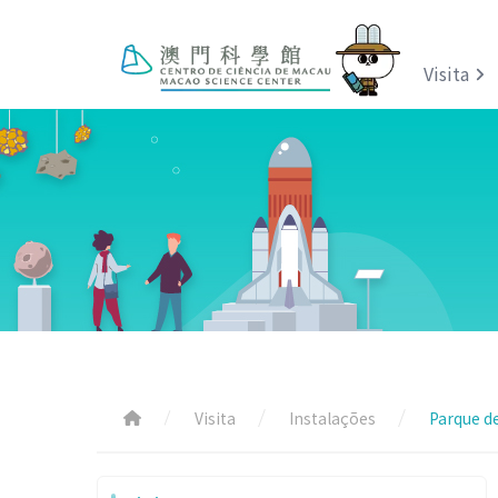
Visita
Visita
Instalações
Parque d