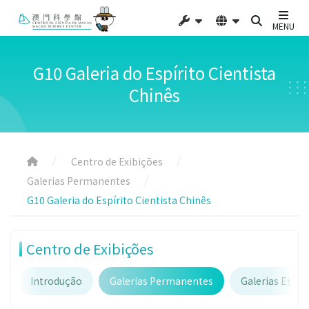
MENU
G10 Galeria do Espírito Cientista
Chinês
Centro de Exibições
Galerias Permanentes
G10 Galeria do Espírito Cientista Chinês
Centro de Exibições
Introdução
Galerias Permanentes
Galerias Espec