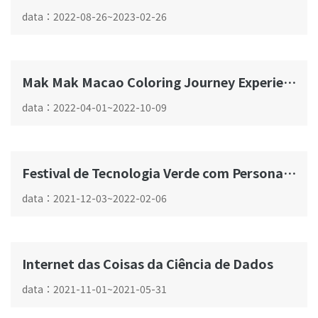
data
：
2022-08-26
~
2023-02-26
Mak Mak Macao Coloring Journey Experience Hall
data
：
2022-04-01
~
2022-10-09
Festival de Tecnologia Verde com Personagens Sanrio
data
：
2021-12-03
~
2022-02-06
Internet das Coisas da Ciência de Dados
data
：
2021-11-01
~
2021-05-31