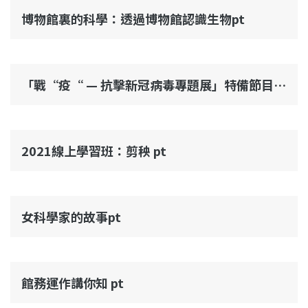
博物館裏的科學：透過博物館認識生物pt
「戰“疫“ — 抗擊新冠病毒專題展」特備節目 口罩製作過程 口罩測試方法 pt
2021線上學習班：剪秧 pt
女科學家的故事pt
館務運作講你知 pt