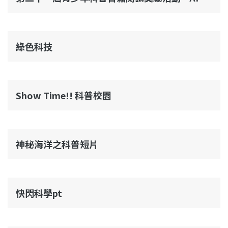
綠色科技
Show Time!! 科普校園
神秘海洋之科普短片
快閃科學pt