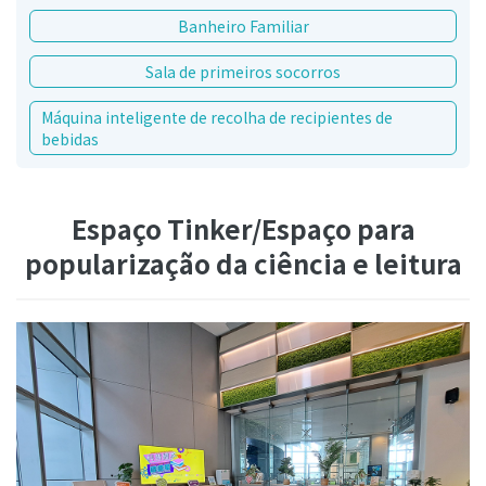
Banheiro Familiar
Sala de primeiros socorros
Máquina inteligente de recolha de recipientes de
bebidas
Espaço Tinker/Espaço para
popularização da ciência e leitura