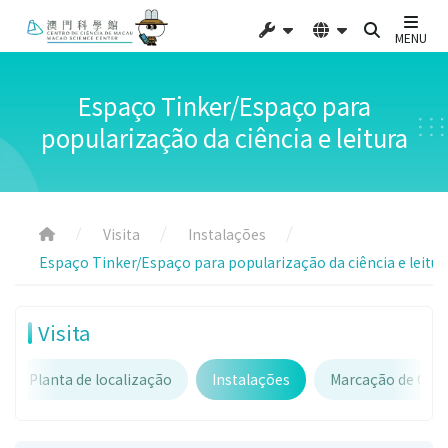
MENU
Espaço Tinker/Espaço para
popularização da ciência e leitura
Visita
Instalações
Espaço Tinker/Espaço para popularização da ciência e leitur
Visita
Planta de localização
Instalações
Marcação de Gru