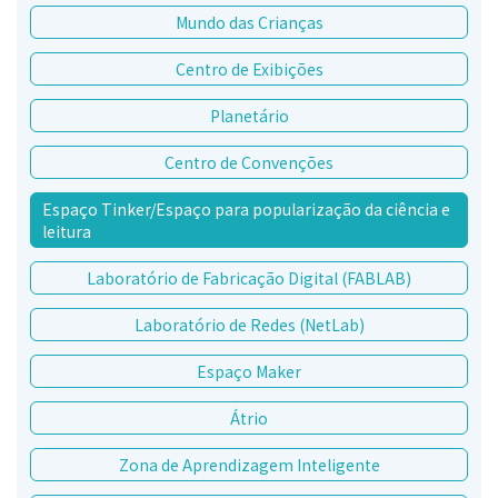
Mundo das Crianças
Centro de Exibições
Planetário
Centro de Convenções
Espaço Tinker/Espaço para popularização da ciência e
leitura
Laboratório de Fabricação Digital (FABLAB)
Laboratório de Redes (NetLab)
Espaço Maker
Átrio
Zona de Aprendizagem Inteligente