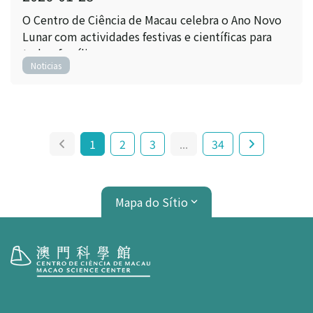
O Centro de Ciência de Macau celebra o Ano Novo
Lunar com actividades festivas e científicas para
toda a família
Noticias
1
2
3
...
34
Mapa do Sítio
Visita