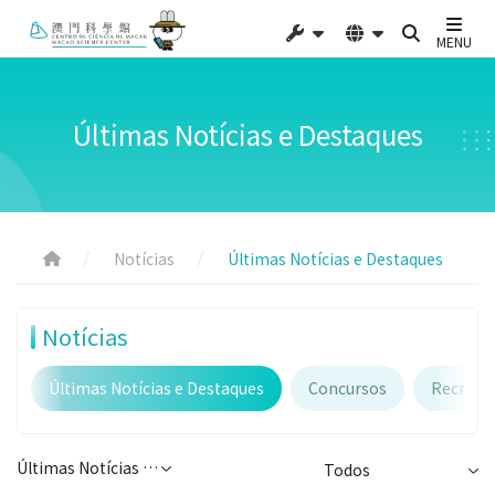
MENU
Últimas Notícias e Destaques
Notícias
Últimas Notícias e Destaques
Notícias
Últimas Notícias e Destaques
Concursos
Recruta
Últimas Notícias e Destaques
Todos