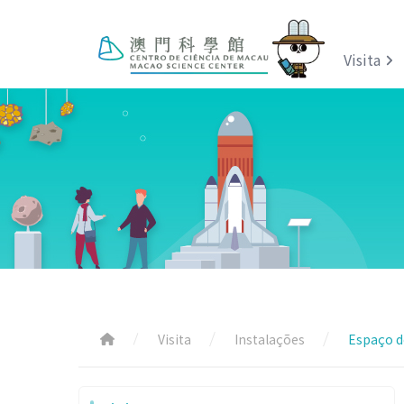
Visita
Visita
Instalações
Espaço do