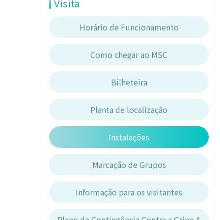
Visita
Horário de Funcionamento
Como chegar ao MSC
Bilheteira
Planta de localização
Instalações
Marcação de Grupos
Informação para os visitantes
Plano de Contingência Contra a Gripe A