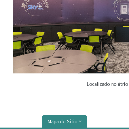
Localizado no átrio
Mapa do Sítio