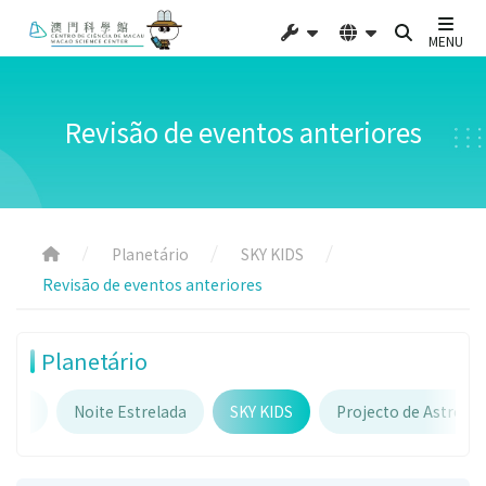
MENU
Revisão de eventos anteriores
Planetário
SKY KIDS
Revisão de eventos anteriores
Planetário
ário
Noite Estrelada
SKY KIDS
Projecto de Astron