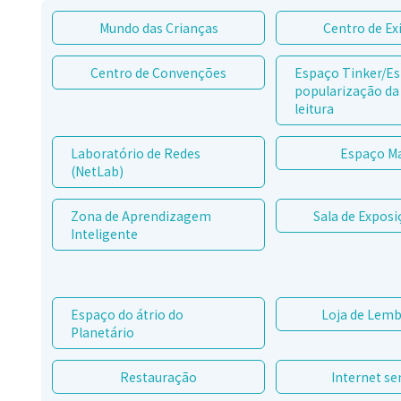
Mundo das Crianças
Centro de Ex
Centro de Convenções
Espaço Tinker/E
popularização da 
leitura
Laboratório de Redes
Espaço M
(NetLab)
Zona de Aprendizagem
Sala de Exposi
Inteligente
Espaço do átrio do
Loja de Lem
Planetário
Restauração
Internet se