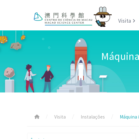
Visita
Máquina 
Visita
Instalações
Máquina i