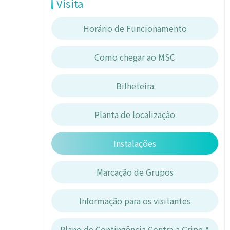
Visita
Horário de Funcionamento
Como chegar ao MSC
Bilheteira
Planta de localização
Instalações
Marcação de Grupos
Informação para os visitantes
Plano de Contingência Contra a Gripe A