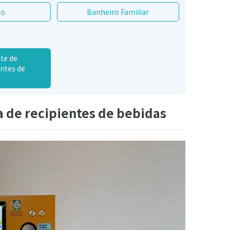
io
Banheiro Familiar
te de
entes de
a de recipientes de bebidas