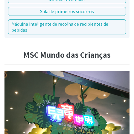
Sala de primeiros socorros
Máquina inteligente de recolha de recipientes de
bebidas
MSC Mundo das Crianças