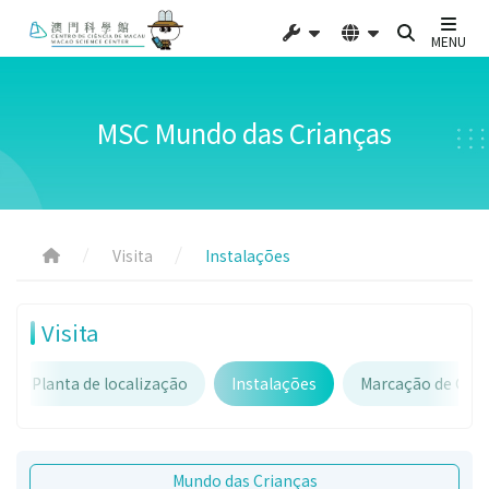
MENU
MSC Mundo das Crianças
Visita
Instalações
Visita
Planta de localização
Instalações
Marcação de Gru
Mundo das Crianças