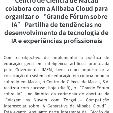
Centro de Ciência de Macau
colabora com a Alibaba Cloud para
organizar o “Grande Fórum sobre
IA” Partilha de tendências no
desenvolvimento da tecnologia de
IA e experiências profissionais
Com o objectivo de implementar a política de
educação geral em inteligência artificial promovida
pelo Governo da RAEM, bem como impulsionar a
construção do sistema de educação em ciência popular
sobre IA em Macau, o Centro de Ciência de Macau, S.A.
realizou com sucesso, hoje (dia 9), o “Grande Fórum
sobre IA”, no âmbito da cerimónia de abertura da
“Viagem na Nuvem com Tongyi – Competição
Interescolar sobre IA Generativa da Alibaba Cloud”.
Este evento, enquanto parte integrante da “Acção de