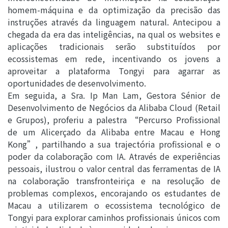
homem-máquina e da optimização da precisão das
instruções através da linguagem natural. Antecipou a
chegada da era das inteligências, na qual os websites e
aplicações tradicionais serão substituídos por
ecossistemas em rede, incentivando os jovens a
aproveitar a plataforma Tongyi para agarrar as
oportunidades de desenvolvimento.
Em seguida, a Sra. Ip Man Lam, Gestora Sénior de
Desenvolvimento de Negócios da Alibaba Cloud (Retail
e Grupos), proferiu a palestra “Percurso Profissional
de um Alicerçado da Alibaba entre Macau e Hong
Kong”, partilhando a sua trajectória profissional e o
poder da colaboração com IA. Através de experiências
pessoais, ilustrou o valor central das ferramentas de IA
na colaboração transfronteiriça e na resolução de
problemas complexos, encorajando os estudantes de
Macau a utilizarem o ecossistema tecnológico de
Tongyi para explorar caminhos profissionais únicos com