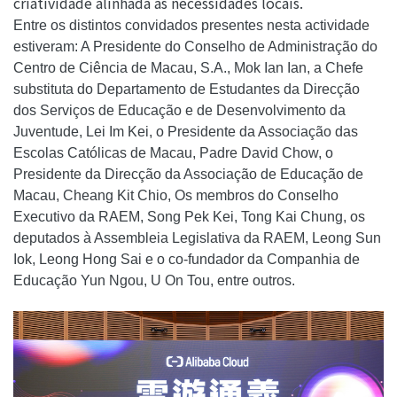
criatividade alinhada às necessidades locais.
Entre os distintos convidados presentes nesta actividade
estiveram: A Presidente do Conselho de Administração do
Centro de Ciência de Macau, S.A., Mok Ian Ian, a Chefe
substituta do Departamento de Estudantes da Direcção
dos Serviços de Educação e de Desenvolvimento da
Juventude, Lei Im Kei, o Presidente da Associação das
Escolas Católicas de Macau, Padre David Chow, o
Presidente da Direcção da Associação de Educação de
Macau, Cheang Kit Chio, Os membros do Conselho
Executivo da RAEM, Song Pek Kei, Tong Kai Chung, os
deputados à Assembleia Legislativa da RAEM, Leong Sun
Iok, Leong Hong Sai e o co-fundador da Companhia de
Educação Yun Ngou, U On Tou, entre outros.