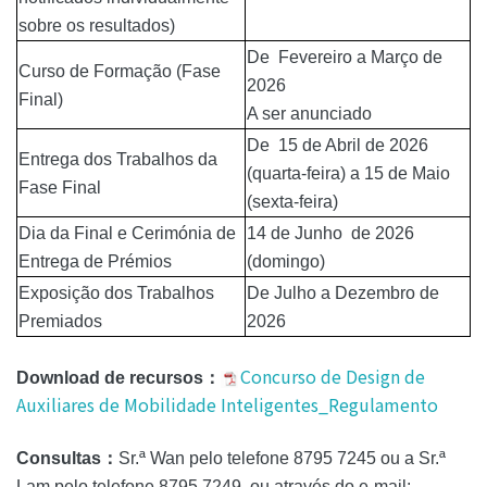
sobre os resultados)
De Fevereiro a Março de
Curso de Formação (Fase
2026
Final)
A ser anunciado
De 15 de Abril de 2026
Entrega dos Trabalhos da
(quarta-feira) a 15 de Maio
Fase Final
(sexta-feira)
Dia da Final e Cerimónia de
14 de Junho de 2026
Entrega de Prémios
(domingo)
Exposição dos Trabalhos
De Julho a Dezembro de
Premiados
2026
Concurso de Design de
Download de recursos：
Auxiliares de Mobilidade Inteligentes_Regulamento
Consultas：
Sr.ª Wan pelo telefone 8795 7245 ou a Sr.ª
Lam pelo telefone 8795 7249, ou através do e-mail: