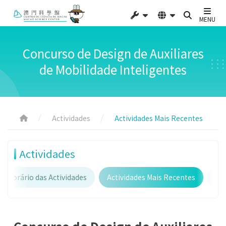
MENU
Concurso de Design de Auxiliares
de Mobilidade Inteligentes
Actividades
Actividades Mais Recentes
Actividades
Horário das Actividades
Actividades Mais Recentes
Act