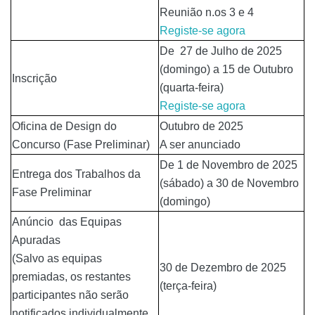
Reunião n.os 3 e 4
Registe-se agora
De 27 de Julho de 2025
(domingo) a 15 de Outubro
Inscrição
(quarta-feira)
Registe-se agora
Oficina de Design do
Outubro de 2025
Concurso (Fase Preliminar)
A ser anunciado
De 1 de Novembro de 2025
Entrega dos Trabalhos da
(sábado) a 30 de Novembro
Fase Preliminar
(domingo)
Anúncio das Equipas
Apuradas
(Salvo as equipas
30 de Dezembro de 2025
premiadas, os restantes
(terça-feira)
participantes não serão
notificados individualmente