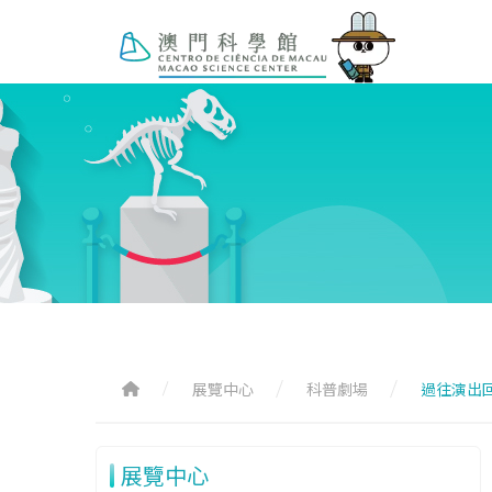
展覽中心
科普劇場
過往演出
展覽中心