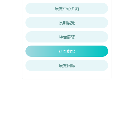
展覽中心介紹
長期展覽
特備展覽
科普劇場
展覽回顧