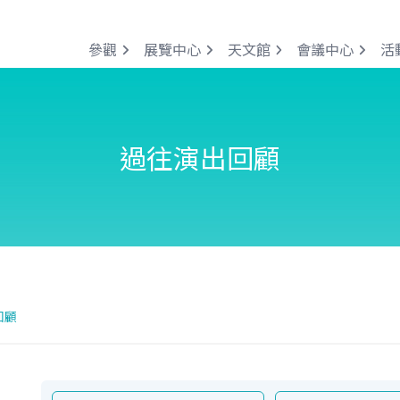
參觀
展覽中心
天文館
會議中心
活
過往演出回顧
回顧