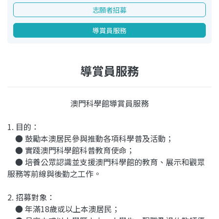
志願者招募
導賞員服務
導賞員服務
澳門科學館導賞員服務
1. 目的：
● 鼓勵本澳居民參與推動各項科學普及活動；
● 實踐澳門科學館科普教育使命；
● 培養公眾認識並支援澳門科學館的教育、展示和觀眾
服務等前線與後勤之工作。
2. 招募對象：
● 年滿18歲或以上本澳居民；