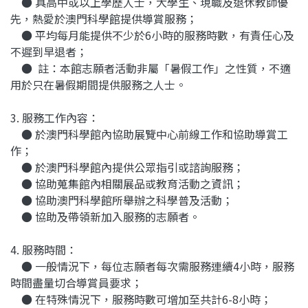
● 具高中或以上學歷人士，大學生、現職及退休教師優
先，熱愛於澳門科學館提供導賞服務；
● 平均每月能提供不少於6小時的服務時數，有責任心及
不遲到早退者；
● 註：本館志願者活動非屬「暑假工作」之性質，不適
用於只在暑假期間提供服務之人士。
3. 服務工作內容：
● 於澳門科學館內協助展覽中心前線工作和協助導賞工
作；
● 於澳門科學館內提供公眾指引或諮詢服務；
● 協助蒐集館內相關展品或教育活動之資訊；
● 協助澳門科學館所舉辦之科學普及活動；
● 協助及帶領新加入服務的志願者。
4. 服務時間：
● 一般情況下，每位志願者每次需服務連續4小時，服務
時間盡量切合導賞員要求；
● 在特殊情況下，服務時數可增加至共計6-8小時；