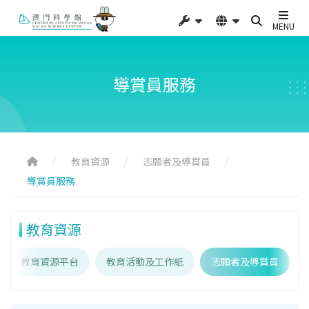
MENU
導賞員服務
教育資源
志願者及導賞員
導賞員服務
教育資源
館線上教育資源平台
教育活動及工作紙
志願者及導賞員