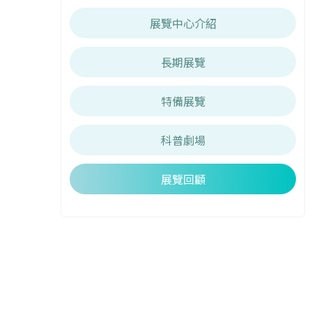
展覽中心介紹
長期展覽
特備展覽
科普劇場
展覽回顧