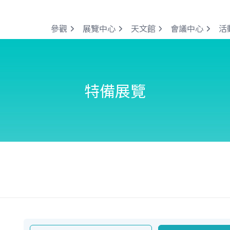
參觀
展覽中心
天文館
會議中心
活
特備展覽