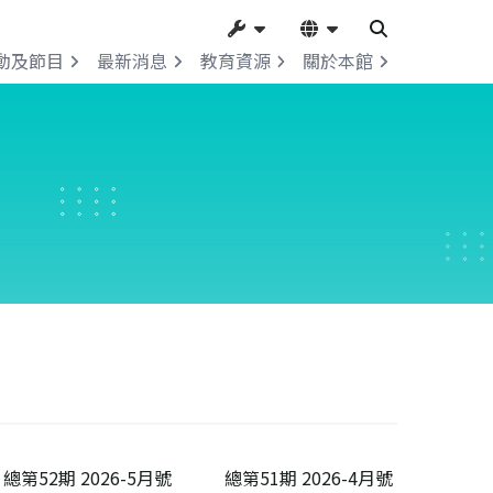
動及節目
最新消息
教育資源
關於本館
總第52期 2026-5月號
總第51期 2026-4月號