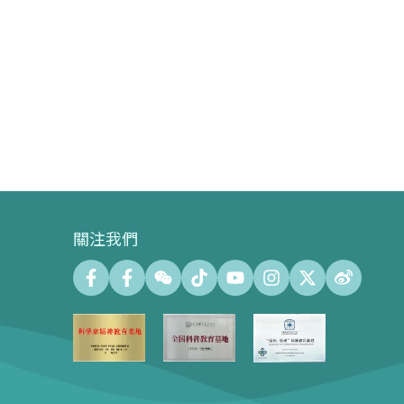
關注我們
會議中心
會議廳 (最大容納500人)
會議室 (最大容納140人)
會議中心展示廊100㎡