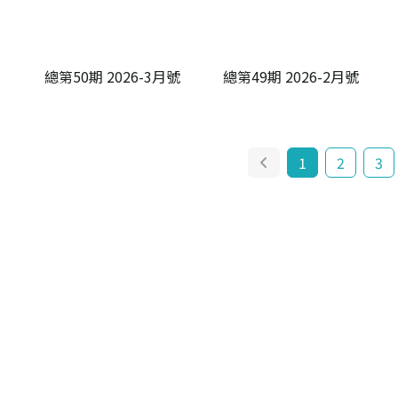
總第50期 2026-3月號
總第49期 2026-2月號
1
2
3