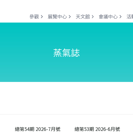
參觀
展覽中心
天文館
會議中心
活
蒸氣誌
總第54期 2026-7月號
總第53期 2026-6月號