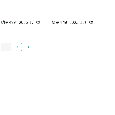
總第48期 2026-1月號
總第47期 2025-12月號
...
7