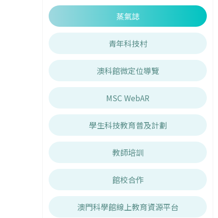
蒸氣誌
青年科技村
澳科館微定位導覽
MSC WebAR
學生科技教育普及計劃
教師培訓
館校合作
澳門科學館線上教育資源平台