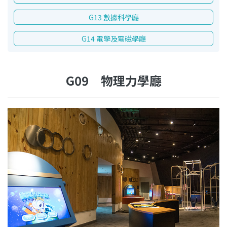
G13 數據科學廳
G14 電學及電磁學廳
G09 物理力學廳