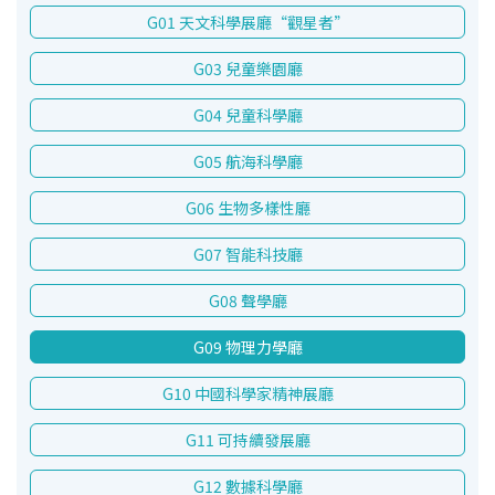
G01 天文科學展廳“觀星者”
G03 兒童樂園廳
G04 兒童科學廳
G05 航海科學廳
G06 生物多樣性廳
G07 智能科技廳
G08 聲學廳
G09 物理力學廳
G10 中國科學家精神展廳
G11 可持續發展廳
G12 數據科學廳