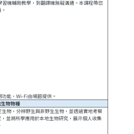
、學習機輔助教學，到翻譯機無礙溝通。本課程帶您
簡。
能，Wi-Fi由場館提供。
識生物物種
攝與鑑定生物，分辨野生與非野生生物，並透過實地考察
度，並將所學應用於本地生物研究，展示個人收集
。