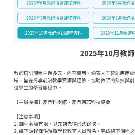
2026年6月教師培訓課程資料
2026年5月教師
2026年3月教師培訓課程資料
2026年1月教師
2025年10月教師培訓課程資料
2025年11月教
2025年10月教
教師培訓課程主題多元、內容實用，涵蓋人工智能應用於
域，旨在分享前沿教學資源與經驗，協助教師將科技與創
位學生的學習旅程中。
【主辦機構】澳門科學館、澳門創芯科技協會
【注意事項】
1. 課程名額有限，以先到先得形式錄取。
2. 線下課程僅供現職學校教育人員報名，完成線下課程