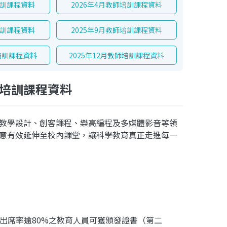
培訓課程資料
2026年4月教師培訓課程資料
培訓課程資料
2025年9月教師培訓課程資料
師培訓課程資料
2025年12月教師培訓課程資料
師培訓課程資料
教學設計、創客課程、樂高
編程及多媒體影音等領
意有效延伸至校內課堂，讓科學教育真正走進每一
之出席率逾80%之教育人員可獲頒發證書（第二