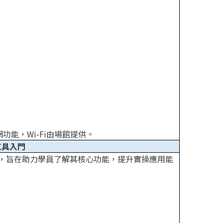
能，Wi-Fi由場館提供。
工具入門
具，旨在助力學員了解其核心功能，提升實操應用能