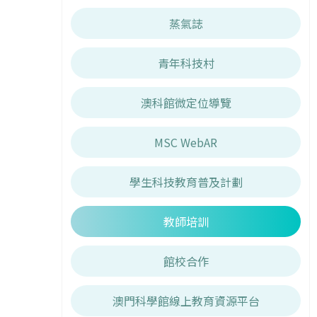
蒸氣誌
青年科技村
澳科館微定位導覽
MSC WebAR
學生科技教育普及計劃
教師培訓
館校合作
澳門科學館線上教育資源平台