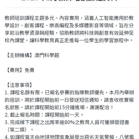
教師培訓課程主題多元、內容實用，涵蓋人工智能應用於教
學設計、創客課程、樂高
編程及多媒體影音等領域，旨在分
享前沿教學資源與經驗，協助教師將科技與創意有效延伸至
校內課堂，讓科學教育真正走進每一位學生的學習旅程中。
【主辦機構】澳門科學館
【費用】免費
【注意事項】
1. 課程名額有限，已報名參賽的指導教師優先，本月內舉辦
的培訓，將於課程開始前一日發送短信通知，請查收核實報
名狀態，請於課程開始前15分鐘進場，謝謝配合！
2. 截止報名時間：課程開始前一天。
3. 完成線下課程之出席率逾80%之教育人員可獲頒發證書
（第二類）。
4. 如課程當天由地球物理氣象局發出惡劣天氣警報，八號風