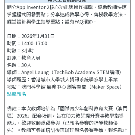
簡介App Inventor 2核心功能與操作邏輯，協助教師快速
掌握程式開發要點；分享速成教學心得，傳授教學方法、
課堂設計與學生指導重點；設有FAQ環節。
日期：2026年1月31日
時間：14:00-17:00
時數：3小時
對象：教育人員
名額：30人
導師：Angel Leung（TechBob Academy STEM講師）
導師履歷：香港城市大學城大資訊系統學系學士畢業
地點：澳門科學館 展覽中心 創客空間（Maker Space）
點擊報名
備註：本次教師培訓為「國際青少年創科教育大賽（澳門
區）2026」配套培訓，旨在助力教師提升賽事教學指導
能力，歡迎教師踴躍參與（已報名參賽的指導教師優
先）。教師可參加培訓後再辦理報名參賽手續，報名截止