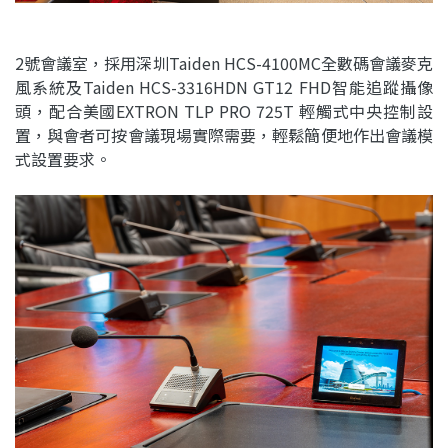
2號會議室，採用深圳Taiden HCS-4100MC全數碼會議麥克
風系統及Taiden HCS-3316HDN GT12 FHD智能追蹤攝像
頭，配合美國EXTRON TLP PRO 725T 輕觸式中央控制設
置，與會者可按會議現場實際需要，輕鬆簡便地作出會議模
式設置要求。