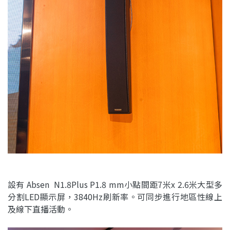
設有 Absen N1.8Plus P1.8 mm小點間距7米x 2.6米大型多
分割LED顯示屏，3840Hz刷新率。可同步進行地區性線上
及線下直播活動。