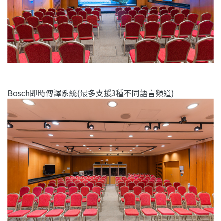
Bosch即時傳譯系統(最多支援3種不同語言頻道)