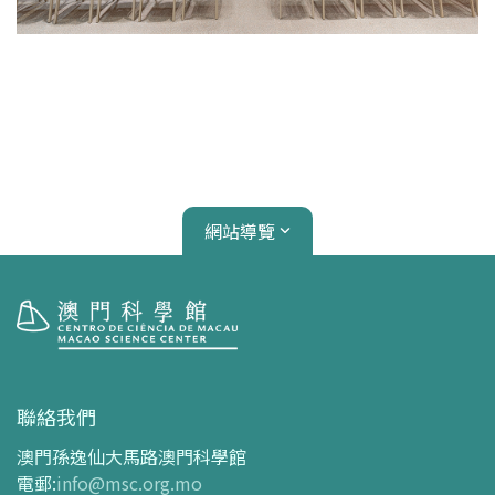
網站導覽
參觀
開放時間
聯絡我們
交通指南
澳門孫逸仙大馬路澳門科學館
購票指南
電郵
:
info@msc.org.mo