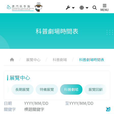
MENU
科普劇場時間表
展覽中心
科普劇場
科普劇場時間表
展覽中心
介紹
長期展覽
特備展覽
科普劇場
展覽回顧
日期
至
關鍵字