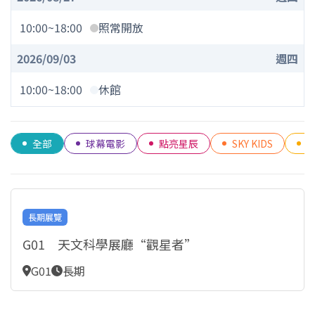
10:00
~
18:00
照常開放
2026/09/03
週四
10:00~18:00
休館
全部
球幕電影
點亮星辰
SKY KIDS
長期展覽
G01 天文科學展廳“觀星者”
G01
長期