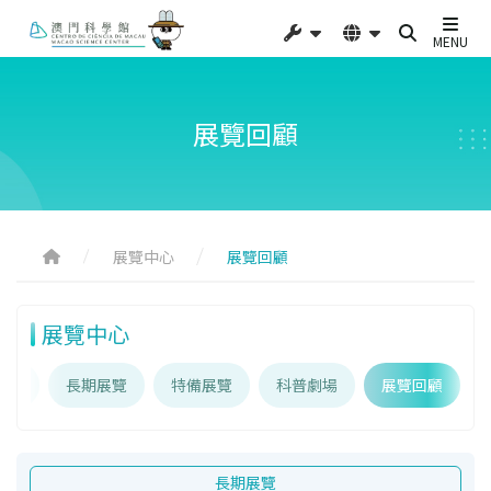
MENU
展覽回顧
展覽中心
展覽回顧
展覽中心
介紹
長期展覽
特備展覽
科普劇場
展覽回顧
長期展覽