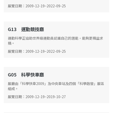
展覽日期
：
2009-12-19
~
2022-09-25
G13 運動競技廳
G13
運動科學正協助世界級運動員認識自己的潛能，能夠更精益求
精。
展覽日期
：
2009-12-19
~
2022-09-25
G05 科學快車廳
G05
展廳由「科學快車2009」及中央車站及四個「科學啟發」展區
組成。
展覽日期
：
2009-12-19
~
2019-10-27