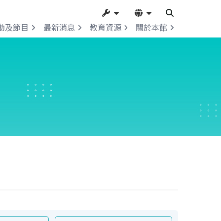
動及節目
最新消息
教育資源
關於本館