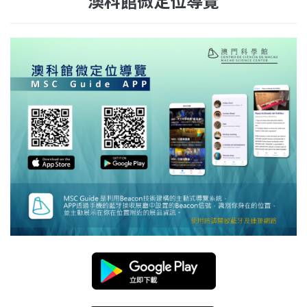
澳科館微定位導覽