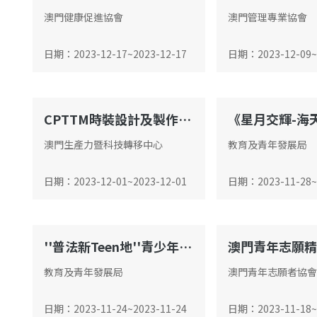
澳門健康促進協會
澳門管理專業協會
日期
：
2023-12-17
~
2023-12-17
日期
：
2023-12-09
~
CPTTM時裝設計及製作20222023文憑課程─畢業表演
會議廳
會議廳
澳門生產力暨科技轉移中心
教育及青年發展局
日期
：
2023-12-01
~
2023-12-01
日期
：
2023-11-28
~
''普法新Teen地''青少年法律推廣月系列活動總結禮
會議廳
會議廳
教育及青年發展局
澳門青年志願者協會
日期
：
2023-11-24
~
2023-11-24
日期
：
2023-11-18
~