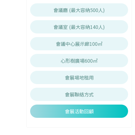
會議廳 (最大容納500人)
會議室 (最大容納140人)
會議中心展示廊100㎡
心形樹廣場600㎡
會展場地租用
會展聯絡方式
會展活動回顧