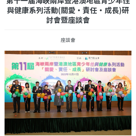
第十一届海峽兩岸暨港澳地區青少年性
與健康系列活動(關愛‧責任‧成長)研
討會暨座談會
座談會