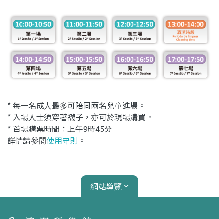
* 每一名成人最多可陪同兩名兒童進場。
* 入場人士須穿著襪子，亦可於現場購買。
* 首場購票時間：上午9時45分
詳情請參閲
使用守則
。
網站導覽