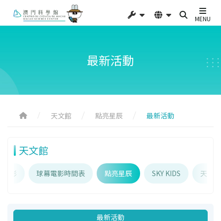
MENU
最新活動
天文館
點亮星辰
最新活動
天文館
幕電影
球幕電影時間表
點亮星辰
SKY KIDS
天文專
最新活動