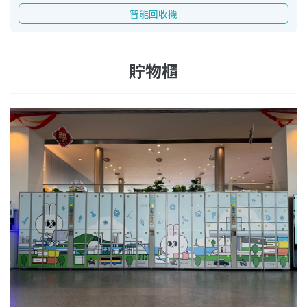
智能回收機
貯物櫃