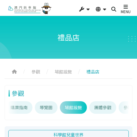
MENU
禮品店
參觀
場館設施
禮品店
參觀
購票指南
導覽圖
場館設施
團體參觀
參觀須
科學館兒童世界