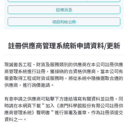
招標消息
項目判給公佈
註冊供應商管理系統新申請資料/更新
現誠邀各工程、財貨及服務類別的供應商在本公司註冊供應
商管理系統進行註冊，獲接納的合資格供應商，當本公司有
需要取得工程或財貨或服務時，將從系統中隨機選取合適的
供應商，進行詢價邀請。
有意申請之供應商可點擊下方連結填寫有關資料並註冊，同
時請在本網頁下載＂加入《澳門科學館股份有限公司註冊供
應商管理系統》聲明書＂進行簽署及蓋章，作為註冊須提交
資料之一。