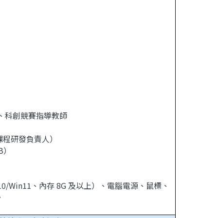
師、科創競賽指導教師
課程研發負責人）
B）
0/Win11、內存 8G 及以上）、電腦電源、鼠標、
。