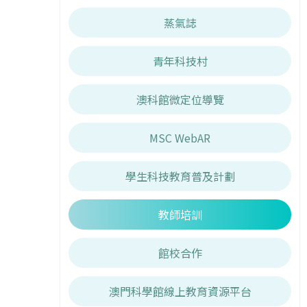
蒸氣誌
青年科技村
澳科館微定位導覽
MSC WebAR
學生科技教育普及計劃
教師培訓
館校合作
澳門科學館線上教育資源平台