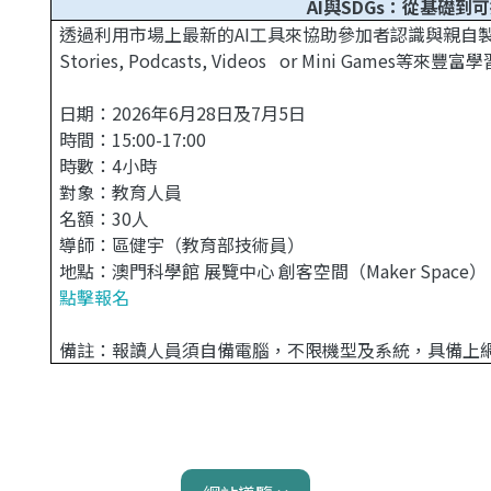
AI與SDGs：從基礎
透過利用市場上最新的AI工具來協助參加者認識與親自製
Stories, Podcasts, Videos or Mini Game
日期：2026年6月28日及7月5日
時間：15:00-17:00
時數：4小時
對象：教育人員
名額：30人
導師：區健宇（教育部技術員）
地點：澳門科學館 展覽中心 創客空間（Maker Space）
點擊報名
備註：報讀人員須自備電腦，不限機型及系統，具備上網功