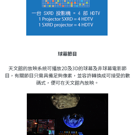
球幕節目
天文館的放映系統可播放2D及3D的球幕及非球幕電影節
目，有關節目只需具備足夠像素，並容許轉換成可接受的數
碼式，便可在天文館內放映。