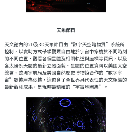
天象節目
天文館內的2D及3D天象節目由“數字天空暗物質”系統所
控制，以實時方式帶領觀眾自由地於宇宙中穿梭於不同時刻
的不同位置，觀看各個星體及相關軌道與座標等資訊，以及
各太陽系天體的最新立體面貌。星體的位置資料以美國太空
總署、歐洲宇航局及美國自然歷史博物館合作的“數字宇
宙”數據庫為依據，這包含了全世界具代表性的天文組織的
最新觀測成果，是現時最精確的“宇宙地圖集”。