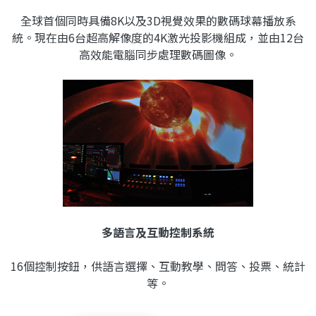
全球首個同時具備8K以及3D視覺效果的數碼球幕播放系
統。現在由6台超高解像度的4K激光投影機組成，並由12台
高效能電腦同步處理數碼圖像。
多語言及互動控制系統
16個控制按鈕，供語言選擇、互動教學、問答、投票、統計
等。