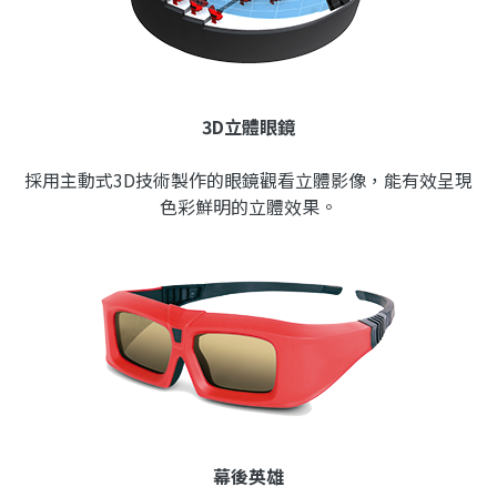
3D立體眼鏡
採用主動式3D技術製作的眼鏡觀看立體影像，能有效呈現
色彩鮮明的立體效果。
幕後英雄