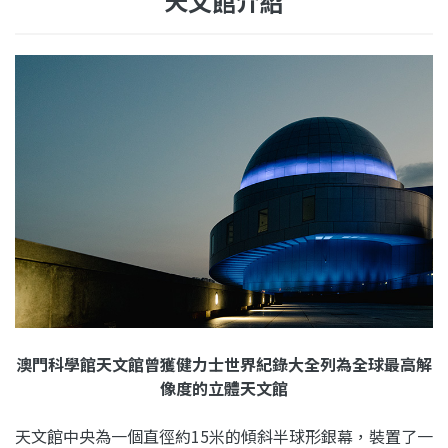
天文館介紹
澳門科學館天文館曾獲健力士世界紀錄大全列為全球最高解
像度的立體天文館
天文館中央為一個直徑約15米的傾斜半球形銀幕，裝置了一